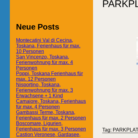
PARKP
Neue Posts
Montecatini Val di Cecina,
Toskana, Ferienhaus für max.
10 Personen
San Vincenzo, Toskana,
Ferienwohnung für max. 4
Personen
Poppi, Toskana Ferienhaus für
max. 12 Personen
Nisportino, Toskana,
Ferienwohnung für max. 3
Erwachsene + 1 Kind
Camaiore, Toskana, Ferienhaus
für max. 4 Personen
Gambassi Terme, Toskana,
Ferienhaus für max. 2 Personen
Boscomare, Ligurien,
Ferienhaus für max. 3 Personen
Tag: PARKPLA
Castion Veronese, Gardasee,