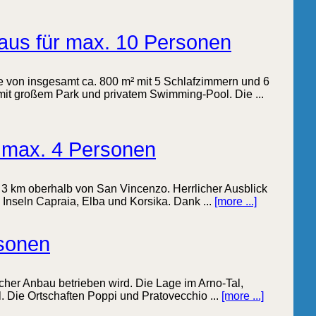
haus für max. 10 Personen
he von insgesamt ca. 800 m² mit 5 Schlafzimmern und 6
it großem Park und privatem Swimming-Pool. Die ...
 max. 4 Personen
3 km oberhalb von San Vincenzo. Herrlicher Ausblick
e Inseln Capraia, Elba und Korsika. Dank ...
[more ...]
rsonen
cher Anbau betrieben wird. Die Lage im Arno-Tal,
. Die Ortschaften Poppi und Pratovecchio ...
[more ...]