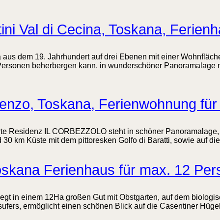
ini Val di Cecina, Toskana, Ferien
la aus dem 19. Jahrhundert auf drei Ebenen mit einer Wohnfläc
Personen beherbergen kann, in wunderschöner Panoramalage m
enzo, Toskana, Ferienwohnung für
hrte Residenz IL CORBEZZOLO steht in schöner Panoramalage, 
 30 km Küste mit dem pittoresken Golfo di Baratti, sowie auf di
oskana Ferienhaus für max. 12 Pe
egt in einem 12Ha großen Gut mit Obstgarten, auf dem biologis
ufers, ermöglicht einen schönen Blick auf die Casentiner Hügel