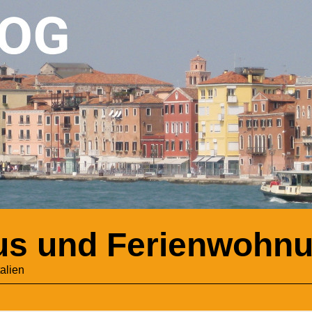
haus und Ferienwohn
alien