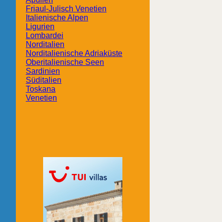
Friaul-Julisch Venetien
Italienische Alpen
Ligurien
Lombardei
Norditalien
Norditalienische Adriaküste
Oberitalienische Seen
Sardinien
Süditalien
Toskana
Venetien