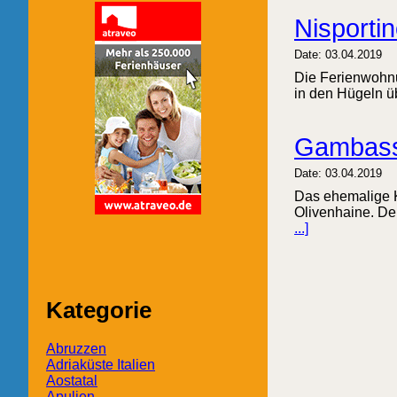
Nisporti
Date: 03.04.2019
Die Ferienwohnun
in den Hügeln ü
Gambassi
Date: 03.04.2019
Das ehemalige K
Olivenhaine. Der
...]
Kategorie
Abruzzen
Adriaküste Italien
Aostatal
Apulien