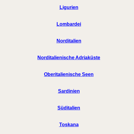
Ligurien
Lombardei
Norditalien
Norditalienische Adriaküste
Oberitalienische Seen
Sardinien
Süditalien
Toskana